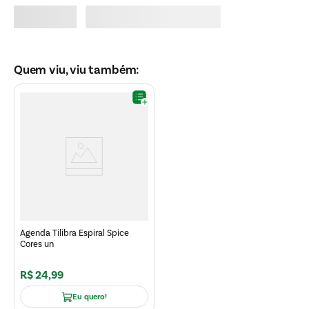
Quem viu, viu também:
Agenda Tilibra Espiral Spice
Cores un
R$
24
,
99
Eu quero!