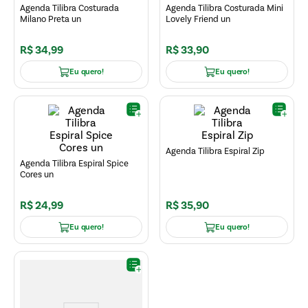
Agenda Tilibra Costurada
Agenda Tilibra Costurada Mini
Milano Preta un
Lovely Friend un
R$
34
,
99
R$
33
,
90
Eu quero!
Eu quero!
Agenda Tilibra Espiral Zip
Agenda Tilibra Espiral Spice
Cores un
R$
24
,
99
R$
35
,
90
Eu quero!
Eu quero!