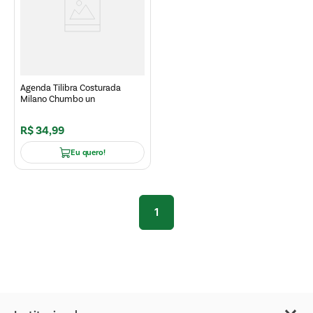
Agenda Tilibra Costurada
Milano Chumbo un
R$
34
,
99
Eu quero!
1