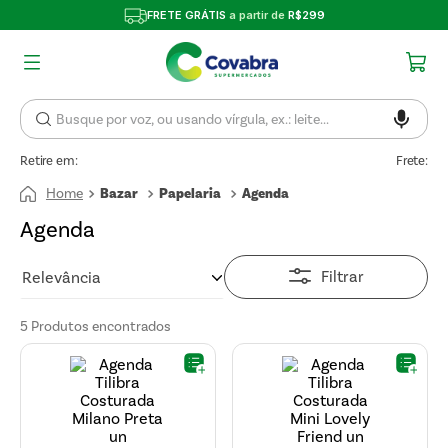
FRETE GRÁTIS
a partir de
R$299
Retire em:
Frete:
Bazar
Papelaria
Agenda
Agenda
Filtrar
Relevância
5
Produtos