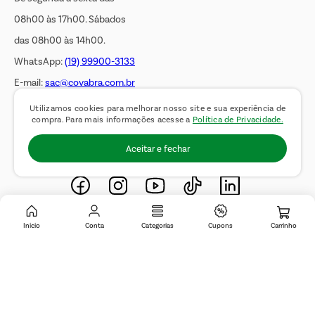
08h00 às 17h00. Sábados
das 08h00 às 14h00.
WhatsApp:
(19) 99900-3133
E-mail:
sac@covabra.com.br
Utilizamos cookies para melhorar nosso site e sua experiência de
compra. Para mais informações acesse a
Política de Privacidade.
Outros Contatos
Aceitar e fechar
Negócios Imobiliários
Novos Fornecedores
Trabalhe Conosco
Inicio
Conta
Categorias
Cupons