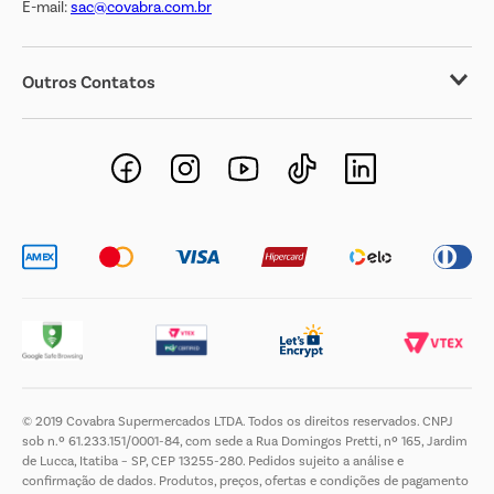
E-mail:
sac@covabra.com.br
Outros Contatos
Negócios Imobiliários
Novos Fornecedores
Trabalhe Conosco
© 2019 Covabra Supermercados LTDA. Todos os direitos reservados. CNPJ
sob n.º 61.233.151/0001-84, com sede a Rua Domingos Pretti, nº 165, Jardim
de Lucca, Itatiba – SP, CEP 13255-280. Pedidos sujeito a análise e
confirmação de dados. Produtos, preços, ofertas e condições de pagamento