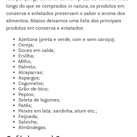
longo do que se comprados
in natura
, os produtos em
conserva e enlatados preservam o sabor e aroma dos
alimentos. Abaixo deixamos uma lista dos principais
produtos em conserva e enlatados:
Azeitona (preta e verde, com e sem caroço);
Cereja;
Doces em calda;
Ervilha;
Milho;
Palmito;
Alcaparras;
Aspargos;
Cogumelos;
Grão-de-bico;
Pepino;
Seleta de legumes;
Patês;
Peixes em lata: sardinha, atum etc.;
Feijoada;
Salsicha;
Almôndegas.