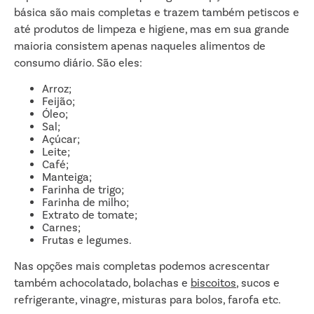
básica são mais completas e trazem também petiscos e
até produtos de limpeza e higiene, mas em sua grande
maioria consistem apenas naqueles alimentos de
consumo diário. São eles:
Arroz;
Feijão;
Óleo;
Sal;
Açúcar;
Leite;
Café;
Manteiga;
Farinha de trigo;
Farinha de milho;
Extrato de tomate;
Carnes;
Frutas e legumes.
Nas opções mais completas podemos acrescentar
também achocolatado, bolachas e
biscoitos
, sucos e
refrigerante, vinagre, misturas para bolos, farofa etc.