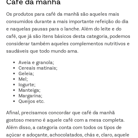
Café da manhã
Os produtos para café da manhã são aqueles mais
consumidos durante a mais importante refeição do dia
e naquelas pausas para o lanche. Além do leite e do
café, que já são itens básicos desta categoria, podemos
considerar também aqueles complementos nutritivos e
saudáveis que todo mundo ama.
Aveia e granola;
Cereais matinais;
Geleia;
Mel;
Iogurte;
Manteiga;
Margarina;
Queijos etc.
Afinal, precisamos concordar que café da manhã
gostoso mesmo é aquele café com a mesa completa.
Além disso, a categoria conta com todos os tipos de
açúcar e adoçante, achocolatados, chás e, claro, aquele