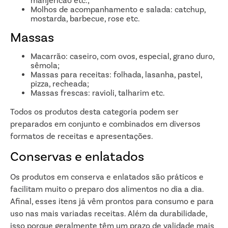
manjericão etc.;
Molhos de acompanhamento e salada: catchup,
mostarda, barbecue, rose etc.
Massas
Macarrão: caseiro, com ovos, especial, grano duro,
sêmola;
Massas para receitas: folhada, lasanha, pastel,
pizza, recheada;
Massas frescas: ravioli, talharim etc.
Todos os produtos desta categoria podem ser
preparados em conjunto e combinados em diversos
formatos de receitas e apresentações.
Conservas e enlatados
Os produtos em conserva e enlatados são práticos e
facilitam muito o preparo dos alimentos no dia a dia.
Afinal, esses itens já vêm prontos para consumo e para
uso nas mais variadas receitas. Além da durabilidade,
isso porque geralmente têm um prazo de validade mais