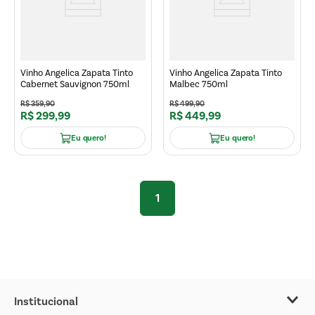
Vinho Angelica Zapata Tinto
Vinho Angelica Zapata Tinto
Cabernet Sauvignon 750ml
Malbec 750ml
R$
359
,
90
R$
499
,
90
R$
299
,
99
R$
449
,
99
Eu quero!
Eu quero!
1
Institucional