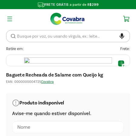
FRETE GRÁTIS
a partir de
R$299
Retire em:
Frete:
Baguete Recheada de Salame com Queijo kg
EAN
:
0000000004725
Covabra