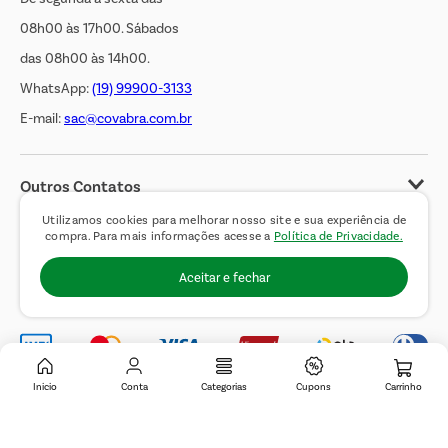
08h00 às 17h00. Sábados
das 08h00 às 14h00.
WhatsApp:
(19) 99900-3133
E-mail:
sac@covabra.com.br
Outros Contatos
Negócios Imobiliários
Utilizamos cookies para melhorar nosso site e sua experiência de
compra. Para mais informações acesse a
Política de Privacidade.
Novos Fornecedores
Aceitar e fechar
Trabalhe Conosco
Inicio
Conta
Categorias
Cupons