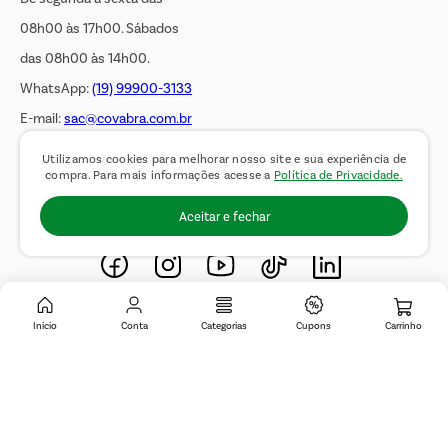
08h00 às 17h00. Sábados
das 08h00 às 14h00.
WhatsApp:
(19) 99900-3133
E-mail:
sac@covabra.com.br
Utilizamos cookies para melhorar nosso site e sua experiência de
compra. Para mais informações acesse a
Política de Privacidade.
Outros Contatos
Negócios Imobiliários
Aceitar e fechar
Novos Fornecedores
Trabalhe Conosco
Inicio
Conta
Categorias
Cupons