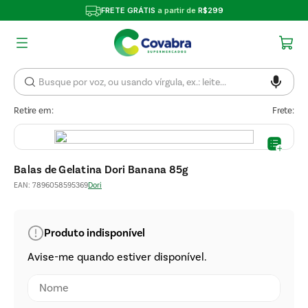
FRETE GRÁTIS
a partir de
R$299
Retire em:
Frete:
Balas de Gelatina Dori Banana 85g
EAN
:
7896058595369
Dori