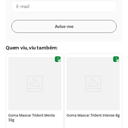
Quem viu, viu também:
G
Goma Mascar Trident Menta
Goma Mascar Trident Intense 8g
32g