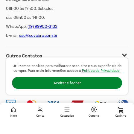
08h00 às 17h00. Sábados
das 08h00 às 14h00.
WhatsApp:
(19) 99900-3133
E-mail:
sac@covabra.com.br
Outros Contatos
Negócios Imobiliários
Utilizamos cookies para melhorar nosso site e sua experiência de
compra. Para mais informações acesse a
Política de Privacidade.
Novos Fornecedores
Aceitar e fechar
Trabalhe Conosco
Inicio
Conta
Categorias
Cupons