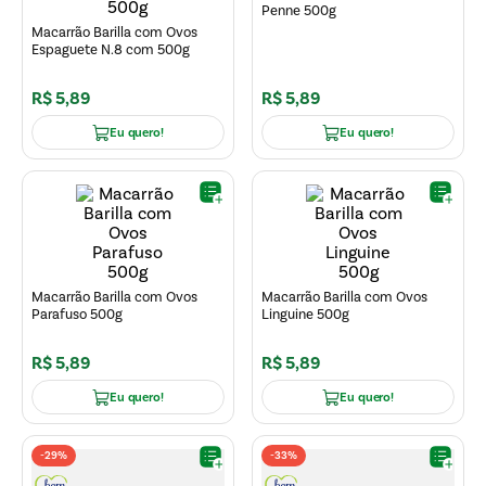
Penne 500g
Macarrão Barilla com Ovos
Espaguete N.8 com 500g
R$
5
,
89
R$
5
,
89
Eu quero!
Eu quero!
Macarrão Barilla com Ovos
Macarrão Barilla com Ovos
Parafuso 500g
Linguine 500g
R$
5
,
89
R$
5
,
89
Eu quero!
Eu quero!
-
29%
-
33%