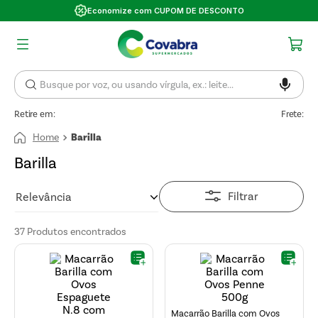
Economize com CUPOM DE DESCONTO
Retire em:
Frete:
Barilla
Barilla
Filtrar
Relevância
37
Produtos
Macarrão Barilla com Ovos