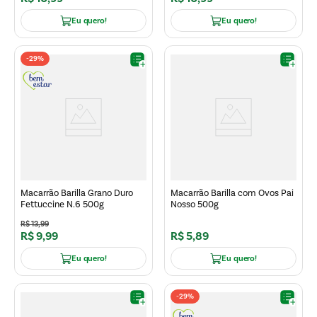
Eu quero!
Eu quero!
-
29%
Macarrão Barilla Grano Duro
Macarrão Barilla com Ovos Pai
Fettuccine N.6 500g
Nosso 500g
R$
13
,
99
R$
9
,
99
R$
5
,
89
Eu quero!
Eu quero!
-
29%