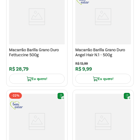
Macarrão Barilla Grano Duro
Macarrão Barilla Grano Duro
Fettuccine 500g
Angel Hair N.1 - 500g
R$
13
,
99
R$
28
,
79
R$
9
,
99
Eu quero!
Eu quero!
-
22%