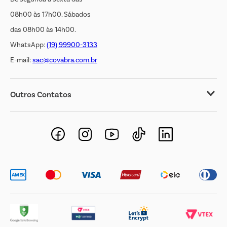
08h00 às 17h00. Sábados
das 08h00 às 14h00.
WhatsApp:
(19) 99900-3133
E-mail:
sac@covabra.com.br
Outros Contatos
Negócios Imobiliários
Novos Fornecedores
Trabalhe Conosco