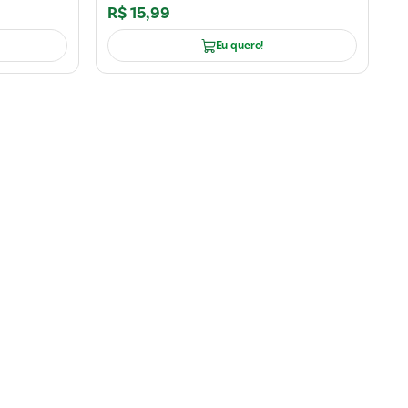
R$
15
,
99
Eu quero!