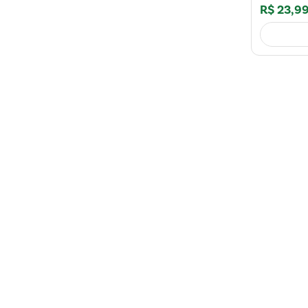
R$
23
,
9