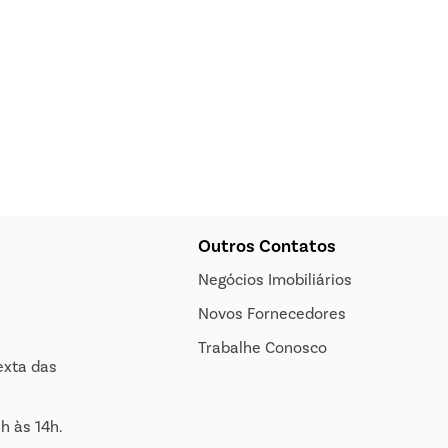
Outros Contatos
Negócios Imobiliários
Novos Fornecedores
Trabalhe Conosco
exta das
h às 14h.