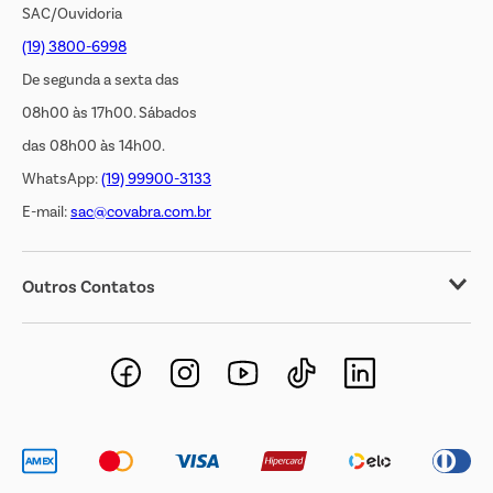
SAC/Ouvidoria
(19) 3800-6998
De segunda a sexta das
08h00 às 17h00. Sábados
das 08h00 às 14h00.
WhatsApp:
(19) 99900-3133
E-mail:
sac@covabra.com.br
Outros Contatos
Negócios Imobiliários
Novos Fornecedores
Trabalhe Conosco