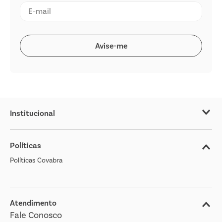
Institucional
Sobre o Covabra
Políticas
Nossas Lojas
Políticas Covabra
Cliente Bem Estar
Blog
Jornal de Ofertas
Atendimento
Fale Conosco
Transparência Salarial