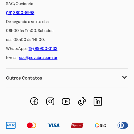
SAC/Ouvidoria
(19) 3800-6998
De segunda a sexta das
08h00 às 17h00. Sábados
das 08h00 às 14h00.
WhatsApp:
(19) 99900-3133
E-mail:
sac@covabra.com.br
Outros Contatos
Negócios Imobiliários
Novos Fornecedores
Trabalhe Conosco