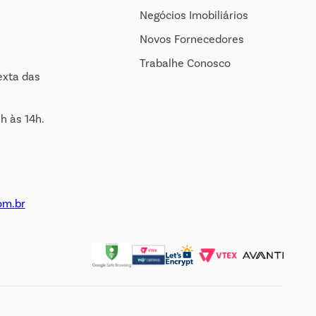
Negócios Imobiliários
Novos Fornecedores
Trabalhe Conosco
exta das
h às 14h.
om.br