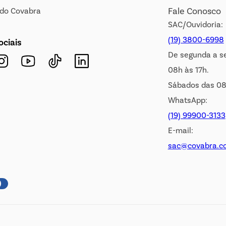
Fale Conosco
s do Covabra
SAC/Ouvidoria:
(19) 3800-6998
ociais
De segunda a s
08h às 17h.
Sábados das 08
WhatsApp:
(19) 99900-3133
E-mail:
sac@covabra.c