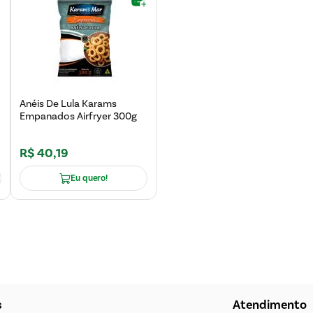
Anéis De Lula Karams
Empanados Airfryer 300g
R$
40
,
19
Eu quero!
s
Atendimento