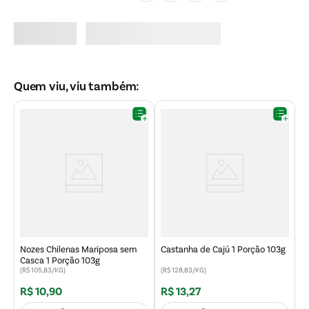
Quem viu, viu também:
C
E
Nozes Chilenas Mariposa sem
Castanha de Cajú 1 Porção 103g
Casca 1 Porção 103g
(R$ 105,83/KG)
(R$ 128,83/KG)
(R
R$
10
,
90
R$
13
,
27
R