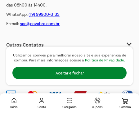
das 08h00 às 14h00.
WhatsApp:
(19) 99900-3133
E-mail:
sac@covabra.com.br
Outros Contatos
Negócios Imobiliários
Utilizamos cookies para melhorar nosso site e sua experiência de
compra. Para mais informações acesse a
Política de Privacidade.
Novos Fornecedores
Aceitar e fechar
Trabalhe Conosco
Inicio
Conta
Categorias
Cupons