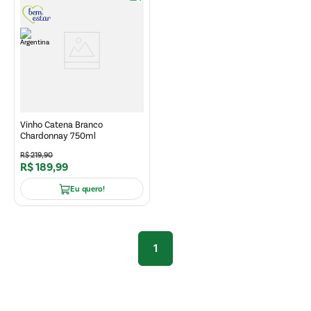
Vinho Catena Branco
Chardonnay 750ml
R$
219
,
90
R$
189
,
99
Eu quero!
1