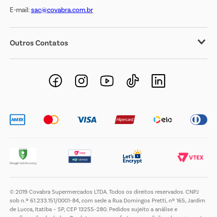
E-mail:
sac@covabra.com.br
Outros Contatos
Negócios Imobiliários
Novos Fornecedores
Trabalhe Conosco
© 2019 Covabra Supermercados LTDA. Todos os direitos reservados. CNPJ
sob n.º 61.233.151/0001-84, com sede a Rua Domingos Pretti, nº 165, Jardim
de Lucca, Itatiba – SP, CEP 13255-280. Pedidos sujeito a análise e