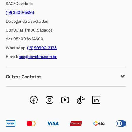
SAC/Ouvidoria
(19) 3800-6998
De segunda a sexta das
08h00 às 17h00. Sábados
das 08h00 às 14h00.
WhatsApp:
(19) 99900-3133
E-mail:
sac@covabra.com.br
Outros Contatos
Negócios Imobiliários
Novos Fornecedores
Trabalhe Conosco