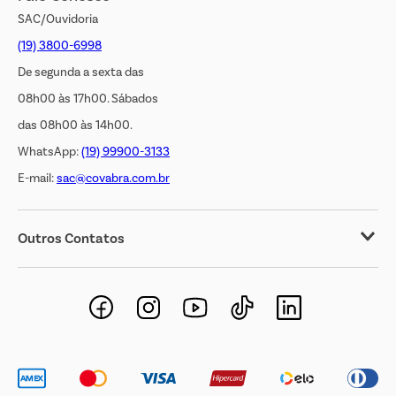
SAC/Ouvidoria
(19) 3800-6998
De segunda a sexta das
08h00 às 17h00. Sábados
das 08h00 às 14h00.
WhatsApp:
(19) 99900-3133
E-mail:
sac@covabra.com.br
Outros Contatos
Negócios Imobiliários
Novos Fornecedores
Trabalhe Conosco