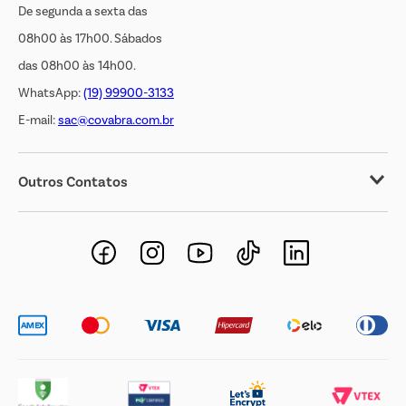
De segunda a sexta das
08h00 às 17h00. Sábados
das 08h00 às 14h00.
WhatsApp:
(19) 99900-3133
E-mail:
sac@covabra.com.br
Outros Contatos
Negócios Imobiliários
Novos Fornecedores
Trabalhe Conosco