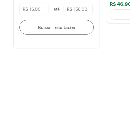
R$
46
,
9
R$
R$