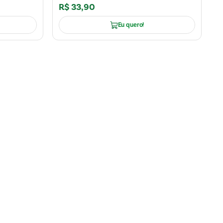
R$
33
,
90
Eu quero!