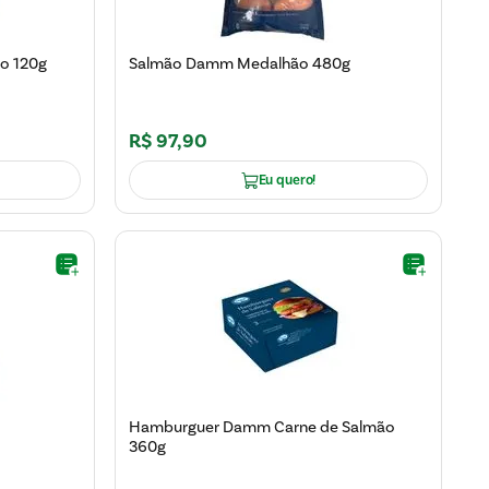
o 120g
Salmão Damm Medalhão 480g
R$
97
,
90
Eu quero!
Hamburguer Damm Carne de Salmão
360g