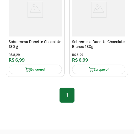
Sobremesa Danette Chocolate
Sobremesa Danette Chocolate
180 g
Branco 180g
R$
8
,
29
R$
8
,
29
R$
6
,
99
R$
6
,
99
Eu quero!
Eu quero!
1