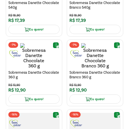
Sobremesa Danette Chocolate
Sobremesa Danette Chocolate
540g
Branco 540g
R$
18
,
90
R$
18
,
90
R$
17
,
39
R$
17
,
39
Eu quero!
Eu quero!
-
7%
-
7%
Sobremesa Danette Chocolate
Sobremesa Danette Chocolate
360 g
Branco 360 g
R$
13
,
90
R$
13
,
90
R$
12
,
90
R$
12
,
90
Eu quero!
Eu quero!
-
16%
-
16%