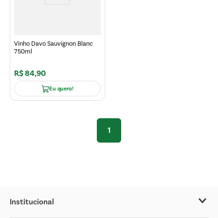
Vinho Davo Sauvignon Blanc
750ml
R$
84
,
90
Eu quero!
1
Institucional
Sobre o Covabra