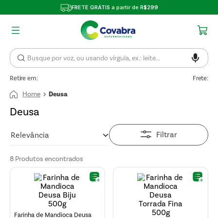
FRETE GRÁTIS
a partir de
R$299
Retire em:
Frete:
Deusa
Deusa
Filtrar
Relevância
8
Produtos
Farinha de Mandioca Deusa