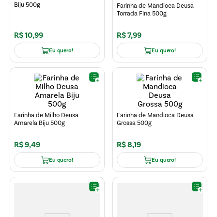
Biju 500g
Farinha de Mandioca Deusa
Torrada Fina 500g
R$
10
,
99
R$
7
,
99
Eu quero!
Eu quero!
Farinha de Milho Deusa
Farinha de Mandioca Deusa
Amarela Biju 500g
Grossa 500g
R$
9
,
49
R$
8
,
19
Eu quero!
Eu quero!