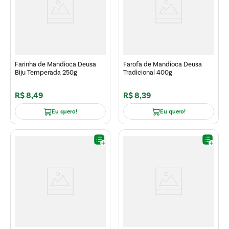
Farinha de Mandioca Deusa
Farofa de Mandioca Deusa
Biju Temperada 250g
Tradicional 400g
R$
8
,
49
R$
8
,
39
Eu quero!
Eu quero!