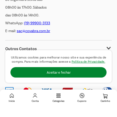
08h00 às 17h00. Sábados
das 08h00 às 14h00.
WhatsApp:
(19) 99900-3133
E-mail:
sac@covabra.com.br
Outros Contatos
Negócios Imobiliários
Utilizamos cookies para melhorar nosso site e sua experiência de
compra. Para mais informações acesse a
Política de Privacidade.
Novos Fornecedores
Aceitar e fechar
Trabalhe Conosco
Inicio
Conta
Categorias
Cupons