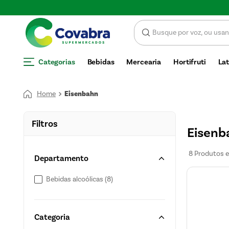
Categorias
Bebidas
Mercearia
Hortifruti
Lat
Eisenbahn
Filtros
Eisenb
8
Produtos
Departamento
Bebidas alcoólicas
(
8
)
Categoria