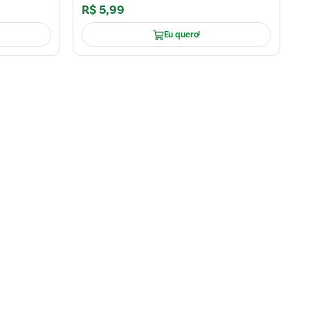
R$
5
,
99
Eu quero!