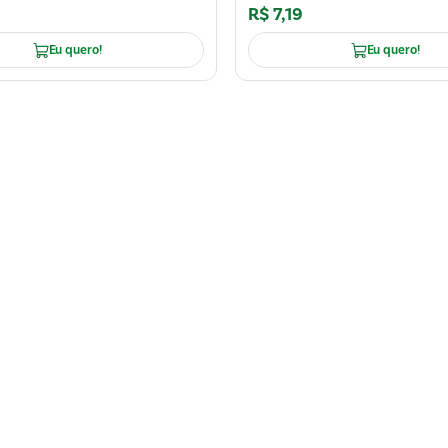
R$
7
,
19
Eu quero!
Eu quero!