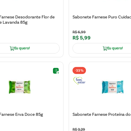
Farnese Desodorante Flor de
Sabonete Farnese Puro Cuida
 e Lavanda 85g
R$
6
,
99
R$
5
,
99
Eu quero!
Eu quero!
33%
-
Farnese Erva Doce 85g
Sabonete Farnese Proteína do
R$
3
,
29