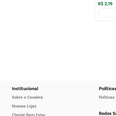
R$
2
,
19
Institucional
Política
Sobre o Covabra
Política
Nossas Lojas
Redes S
Cliente Bem Estar