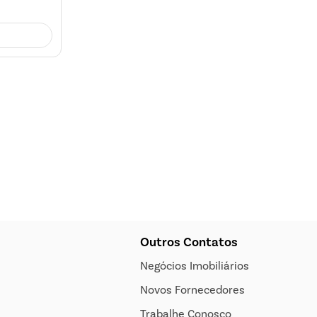
Outros Contatos
Negócios Imobiliários
Novos Fornecedores
Trabalhe Conosco