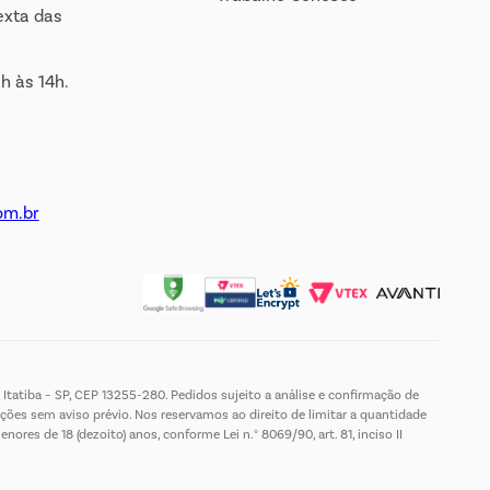
exta das
h às 14h.
om.br
Itatiba – SP, CEP 13255-280. Pedidos sujeito a análise e confirmação de
ções sem aviso prévio. Nos reservamos ao direito de limitar a quantidade
es de 18 (dezoito) anos, conforme Lei n.° 8069/90, art. 81, inciso II