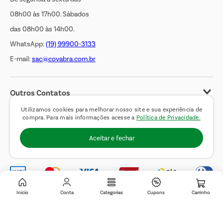
08h00 às 17h00. Sábados
das 08h00 às 14h00.
WhatsApp:
(19) 99900-3133
E-mail:
sac@covabra.com.br
Outros Contatos
Negócios Imobiliários
Utilizamos cookies para melhorar nosso site e sua experiência de
compra. Para mais informações acesse a
Política de Privacidade.
Novos Fornecedores
Aceitar e fechar
Trabalhe Conosco
Inicio
Conta
Categorias
Cupons