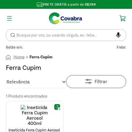
FRETE GRÁTIS
a partir de
R$299
Retire em:
Frete:
Ferra Cupim
Ferra Cupim
Filtrar
Relevância
1
Produto
Inseticida Ferra Cupim Aerosol