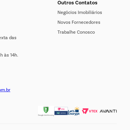
Outros Contatos
Negócios Imobiliários
Novos Fornecedores
Trabalhe Conosco
exta das
h às 14h.
om.br