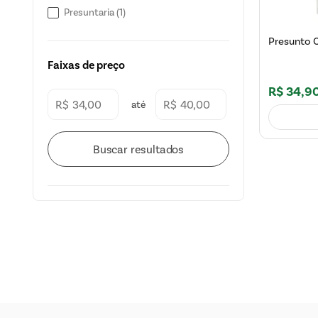
Presuntaria
(
1
)
Presunto C
Faixas de preço
R$
34
,
9
R$
R$