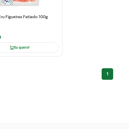
ru Figueiras Fatiado 100g
0
Eu quero!
1