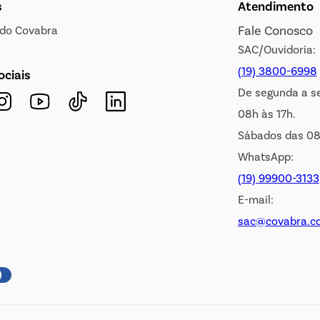
s
Atendimento
Fale Conosco
s do Covabra
SAC/Ouvidoria:
(19) 3800-6998
ociais
De segunda a s
08h às 17h.
Sábados das 08
WhatsApp:
(19) 99900-3133
E-mail:
sac@covabra.c