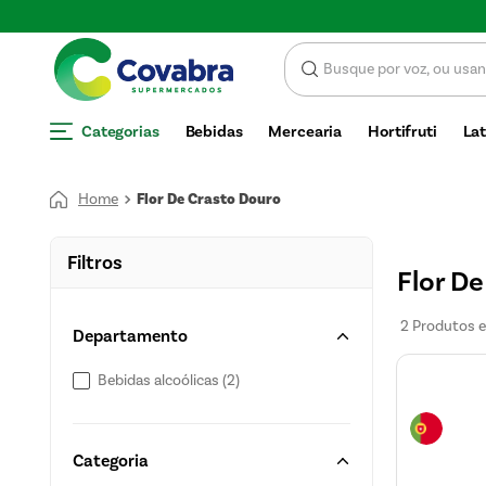
SCONTO
Categorias
Bebidas
Mercearia
Hortifruti
Lat
Flor De Crasto Douro
Filtros
Flor D
2
Produtos
Departamento
Bebidas alcoólicas
(
2
)
Categoria