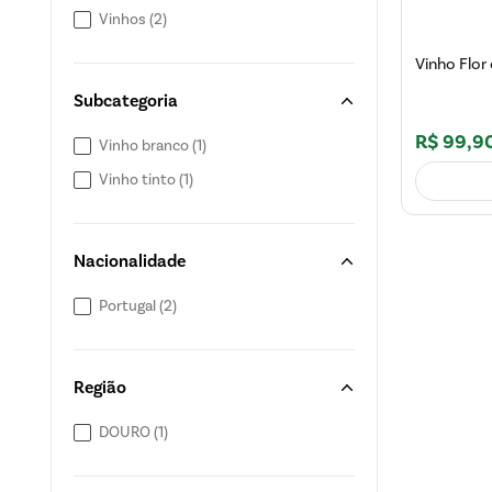
Vinhos
(
2
)
Vinho Flor
Subcategoria
R$
99
,
9
Vinho branco
(
1
)
Vinho tinto
(
1
)
Nacionalidade
Portugal
(
2
)
Região
DOURO
(
1
)