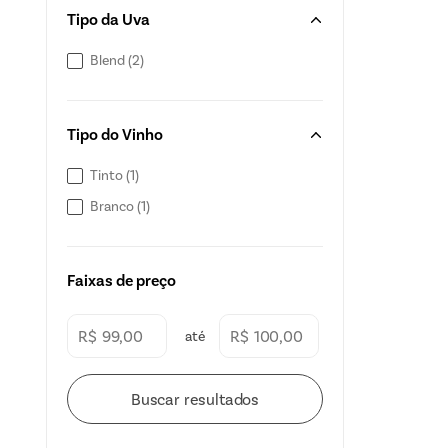
Tipo da Uva
Blend
(
2
)
Tipo do Vinho
Tinto
(
1
)
Branco
(
1
)
Faixas de preço
R$
R$