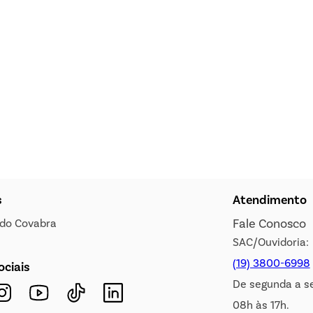
s
Atendimento
Fale Conosco
s do Covabra
SAC/Ouvidoria:
(19) 3800-6998
ociais
De segunda a s
08h às 17h.