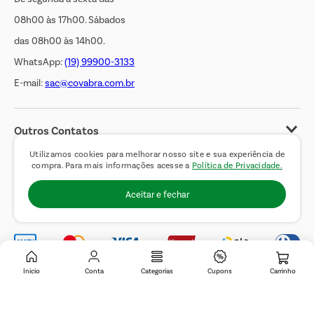
08h00 às 17h00. Sábados
das 08h00 às 14h00.
WhatsApp:
(19) 99900-3133
E-mail:
sac@covabra.com.br
Outros Contatos
Negócios Imobiliários
Utilizamos cookies para melhorar nosso site e sua experiência de
compra. Para mais informações acesse a
Política de Privacidade.
Novos Fornecedores
Aceitar e fechar
Trabalhe Conosco
Inicio
Conta
Categorias
Cupons