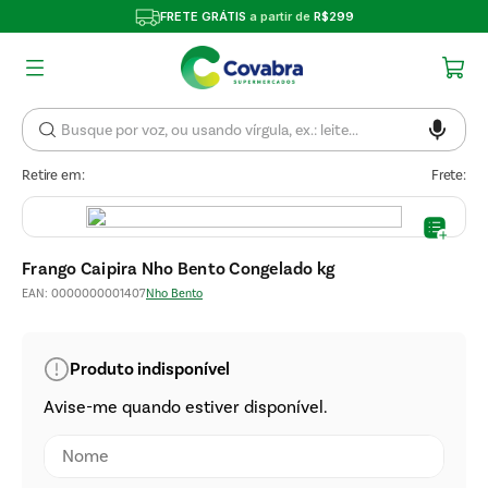
FRETE GRÁTIS
a partir de
R$299
Retire em:
Frete:
Frango Caipira Nho Bento Congelado kg
EAN
:
0000000001407
Nho Bento