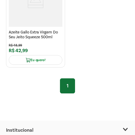
Azeite Gallo Extra Virgem Do
Seu Jeito Squeeze 500ml
R$
48
,
99
R$
42
,
99
Eu quero!
1
Institucional