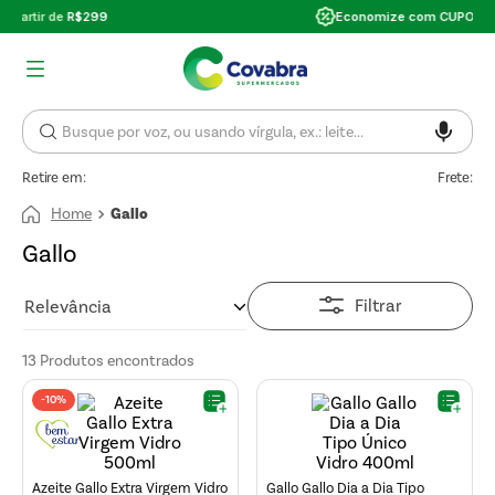
Economize com CUPOM DE DESCONTO
Retire em:
Frete:
Gallo
Gallo
Filtrar
Relevância
13
Produtos
-
10%
Azeite Gallo Extra Virgem Vidro
Gallo Gallo Dia a Dia Tipo