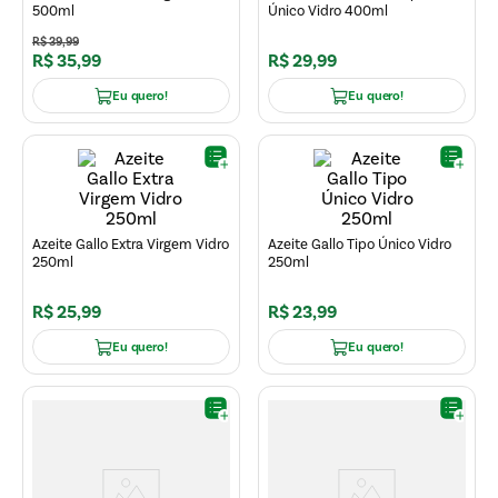
500ml
Único Vidro 400ml
R$
39
,
99
R$
35
,
99
R$
29
,
99
Eu quero!
Eu quero!
Azeite Gallo Extra Virgem Vidro
Azeite Gallo Tipo Único Vidro
250ml
250ml
R$
25
,
99
R$
23
,
99
Eu quero!
Eu quero!