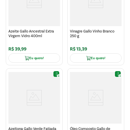
Azeite Gallo Ancestral Extra
Vinagre Gallo Vinho Branco
Virgem Vidro 400ml
250 g
R$
39
,
99
R$
13
,
39
Eu quero!
Eu quero!
Azeitona Gallo Verde Fatiada
Óleo Composto Gallo de