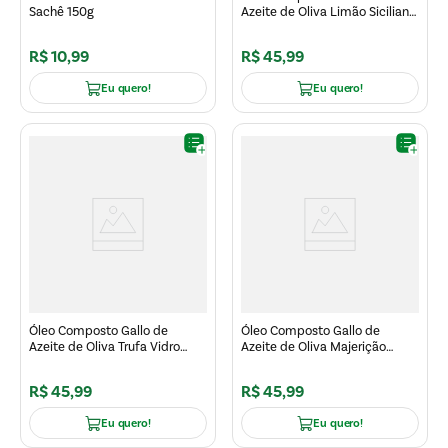
Sachê 150g
Azeite de Oliva Limão Siciliano
Vidro 250ml
R$
10
,
99
R$
45
,
99
Eu quero!
Eu quero!
Óleo Composto Gallo de
Óleo Composto Gallo de
Azeite de Oliva Trufa Vidro
Azeite de Oliva Majerição
250ml
Vidro 250ml
R$
45
,
99
R$
45
,
99
Eu quero!
Eu quero!