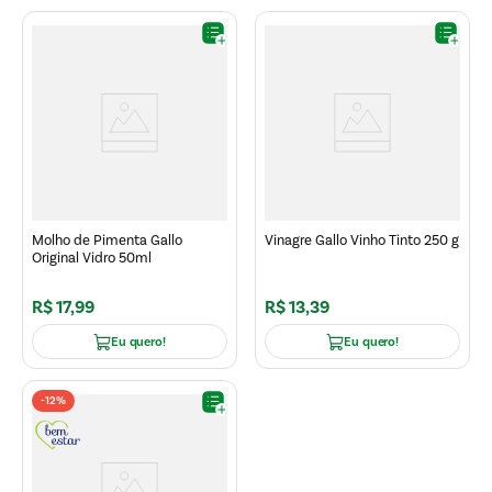
Molho de Pimenta Gallo
Vinagre Gallo Vinho Tinto 250 g
Original Vidro 50ml
R$
17
,
99
R$
13
,
39
Eu quero!
Eu quero!
-
12%