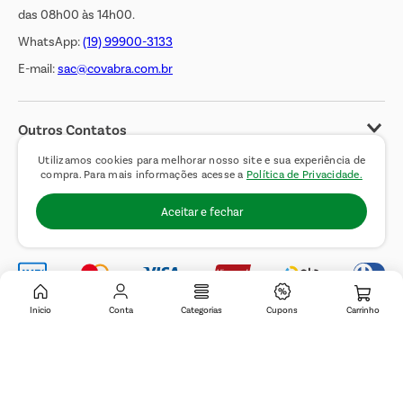
das 08h00 às 14h00.
WhatsApp:
(19) 99900-3133
E-mail:
sac@covabra.com.br
Outros Contatos
Negócios Imobiliários
Utilizamos cookies para melhorar nosso site e sua experiência de
compra. Para mais informações acesse a
Política de Privacidade.
Novos Fornecedores
Aceitar e fechar
Trabalhe Conosco
Inicio
Conta
Categorias
Cupons