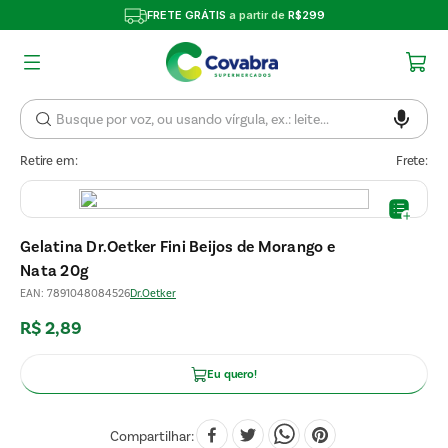
FRETE GRÁTIS
a partir de
R$299
Retire em:
Frete:
Gelatina Dr.Oetker Fini Beijos de Morango e
Nata 20g
EAN
:
7891048084526
Dr.Oetker
R$
2
,
89
Eu quero!
Compartilhar