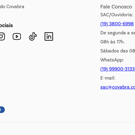
Fale Conosco
s do Covabra
SAC/Ouvidoria:
(19) 3800-6998
ociais
De segunda a s
08h às 17h.
Sábados das 08
WhatsApp:
(19) 99900-3133
E-mail:
sac@covabra.c