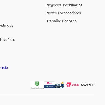
Negócios Imobiliários
Novos Fornecedores
Trabalhe Conosco
exta das
h às 14h.
om.br