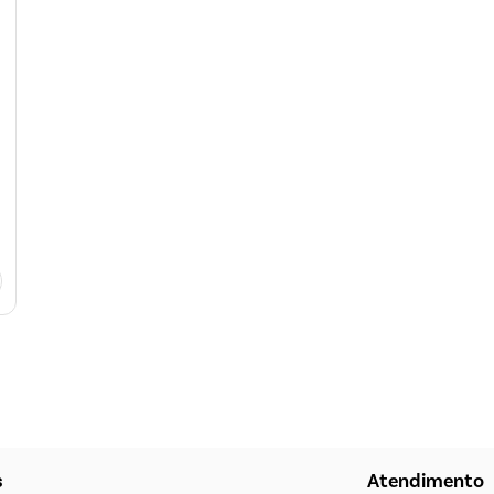
s
Atendimento