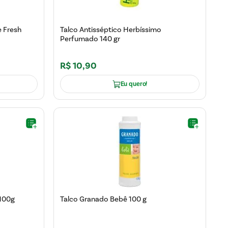
 Fresh
Talco Antisséptico Herbíssimo
Perfumado 140 gr
R$
10
,
90
Eu quero!
 100g
Talco Granado Bebê 100 g