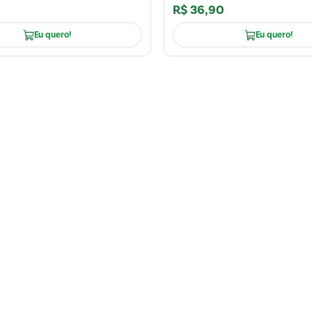
R$
36
,
90
Eu quero!
Eu quero!