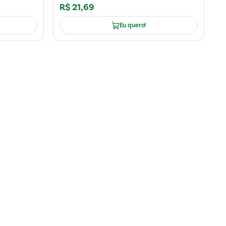
R$
21
,
69
Eu quero!