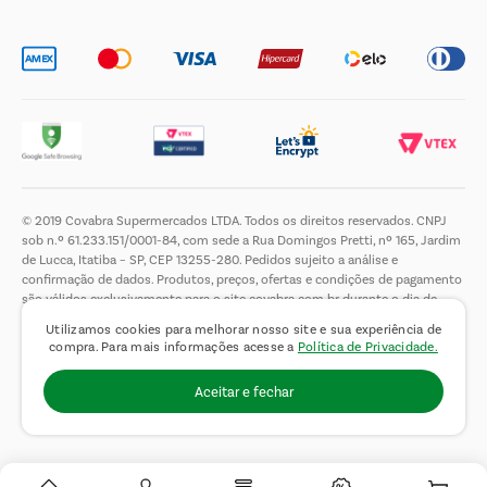
© 2019 Covabra Supermercados LTDA. Todos os direitos reservados. CNPJ
sob n.º 61.233.151/0001-84, com sede a Rua Domingos Pretti, nº 165, Jardim
de Lucca, Itatiba – SP, CEP 13255-280. Pedidos sujeito a análise e
confirmação de dados. Produtos, preços, ofertas e condições de pagamento
são válidos exclusivamente para o site covabra.com.br durante o dia de
hoje, podendo sofrer alterações sem aviso prévio. Nos reservamos ao direito
Utilizamos cookies para melhorar nosso site e sua experiência de
de limitar a quantidade máxima de produtos por compra por cliente. Não
compra. Para mais informações acesse a
Política de Privacidade.
vendemos no atacado. Fotos meramente ilustrativas.É proibida a venda e a
entrega de bebidas alcoólicas a menores de 18 (dezoito) anos, conforme Lei
Aceitar e fechar
n.° 8069/90, art. 81, inciso II (Estatuto da Criança e do Adolescente).