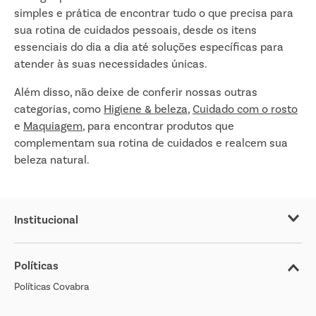
simples e prática de encontrar tudo o que precisa para
sua rotina de cuidados pessoais, desde os itens
essenciais do dia a dia até soluções específicas para
atender às suas necessidades únicas.
Além disso, não deixe de conferir nossas outras
categorias, como
Higiene & beleza
,
Cuidado com o rosto
e
Maquiagem
, para encontrar produtos que
complementam sua rotina de cuidados e realcem sua
beleza natural.
Institucional
Sobre o Covabra
Políticas
Nossas Lojas
Políticas Covabra
Cliente Bem Estar