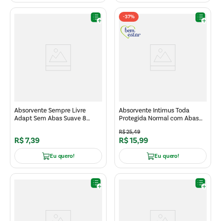
-
37%
Absorvente Sempre Livre
Absorvente Intimus Toda
Adapt Sem Abas Suave 8
Protegida Normal com Abas
Unidades
Seca 32un
R$
25
,
49
R$
7
,
39
R$
15
,
99
Eu quero!
Eu quero!