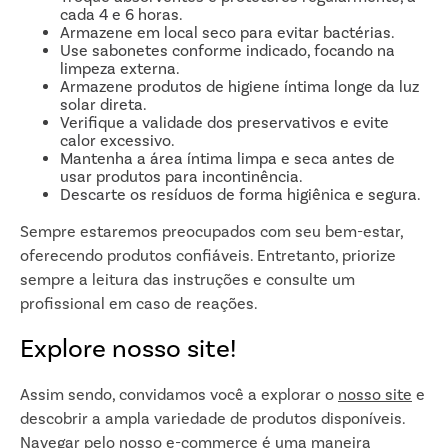
cada 4 e 6 horas.
Armazene em local seco para evitar bactérias.
Use sabonetes conforme indicado, focando na
limpeza externa.
Armazene produtos de higiene íntima longe da luz
solar direta.
Verifique a validade dos preservativos e evite
calor excessivo.
Mantenha a área íntima limpa e seca antes de
usar produtos para incontinência.
Descarte os resíduos de forma higiênica e segura.
Sempre estaremos preocupados com seu bem-estar,
oferecendo produtos confiáveis. Entretanto, priorize
sempre a leitura das instruções e consulte um
profissional em caso de reações.
Explore nosso site!
Assim sendo, convidamos você a explorar o
nosso site
e
descobrir a ampla variedade de produtos disponíveis.
Navegar pelo nosso e-commerce é uma maneira