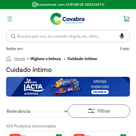
Economize com CUPOM DE DESCONTO
Retire em:
Frete:
Higiene e beleza
Cuidado íntimo
Cuidado íntimo
Filtrar
Relevância
104
Produtos