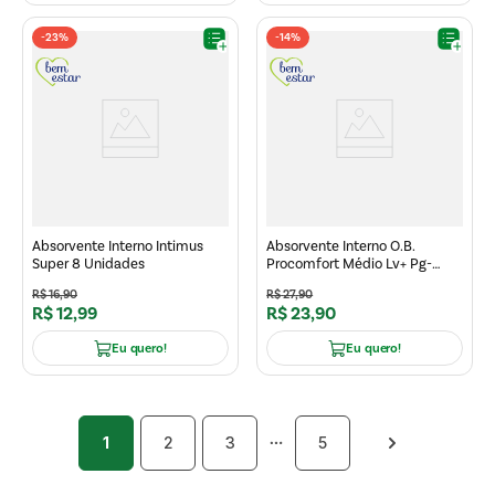
-
23%
-
14%
Absorvente Interno Intimus
Absorvente Interno O.B.
Super 8 Unidades
Procomfort Médio Lv+ Pg-
16un
R$
16
,
90
R$
27
,
90
R$
12
,
99
R$
23
,
90
Eu quero!
Eu quero!
1
2
3
5