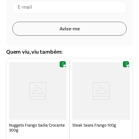
Quem viu, viu também:
en
E
Q
Nuggets Frango Sadia Crocante
Steak Seara Frango 100g
300g