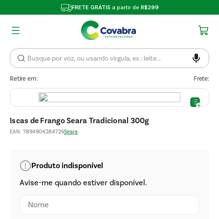
FRETE GRÁTIS
a partir de
R$299
Retire em:
Frete:
Iscas de Frango Seara Tradicional 300g
EAN
:
7894904284726
Seara