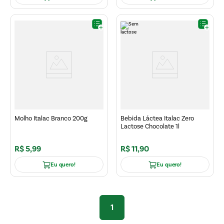
Molho Italac Branco 200g
Bebida Láctea Italac Zero
Lactose Chocolate 1l
R$
5
,
99
R$
11
,
90
Eu quero!
Eu quero!
1