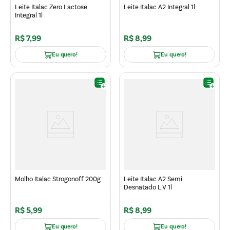
Leite Italac Zero Lactose
Leite Italac A2 Integral 1l
Integral 1l
R$
7
,
99
R$
8
,
99
Eu quero!
Eu quero!
Molho Italac Strogonoff 200g
Leite Italac A2 Semi
Desnatado L.V 1l
R$
5
,
99
R$
8
,
99
Eu quero!
Eu quero!