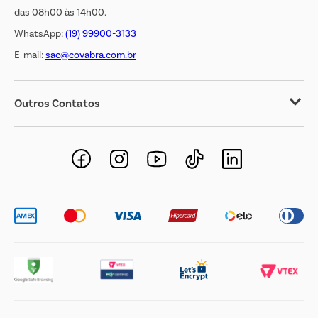
das 08h00 às 14h00.
WhatsApp:
(19) 99900-3133
E-mail:
sac@covabra.com.br
Outros Contatos
Negócios Imobiliários
Novos Fornecedores
Trabalhe Conosco