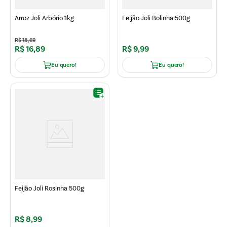
Arroz Joli Arbório 1kg
Feijão Joli Bolinha 500g
R$
18
,
69
R$
16
,
89
R$
9
,
99
Eu quero!
Eu quero!
Feijão Joli Rosinha 500g
R$
8
,
99