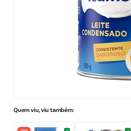
Quem viu, viu também:
33%
-