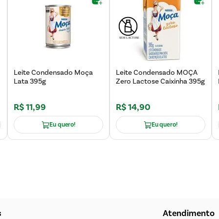
Leite Condensado Moça
Leite Condensado MOÇA
Lata 395g
Zero Lactose Caixinha 395g
R$
11
,
99
R$
14
,
90
Eu quero!
Eu quero!
s
Atendimento