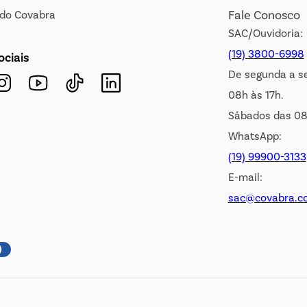
Fale Conosco
s do Covabra
SAC/Ouvidoria:
(19) 3800-6998
ociais
De segunda a s
08h às 17h.
Sábados das 08
WhatsApp:
(19) 99900-3133
E-mail:
sac@covabra.c