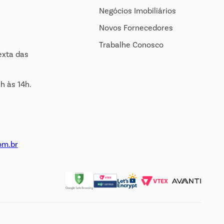
Negócios Imobiliários
Novos Fornecedores
Trabalhe Conosco
exta das
h às 14h.
om.br