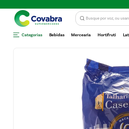
 DE DESCONTO
Categorias
Bebidas
Mercearia
Hortifruti
Lat