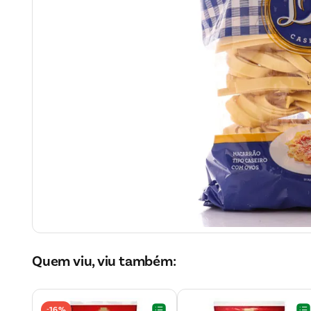
Quem viu, viu também:
16%
-