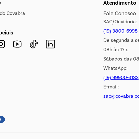
s
Atendimento
Fale Conosco
s do Covabra
SAC/Ouvidoria:
(19) 3800-6998
ociais
De segunda a s
08h às 17h.
Sábados das 08
WhatsApp:
(19) 99900-3133
E-mail:
sac@covabra.c