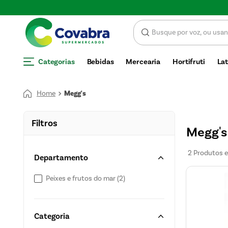
E DESCONTO
Categorias
Bebidas
Mercearia
Hortifruti
Lat
Megg's
Filtros
Megg's
2
Produtos
Departamento
Peixes e frutos do mar
(
2
)
Categoria