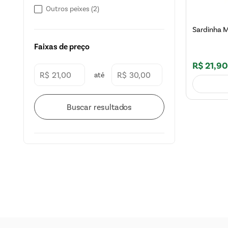
Outros peixes
(
2
)
Sardinha M
Faixas de preço
R$
21
,
90
R$
R$