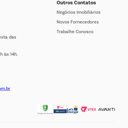
Outros Contatos
Negócios Imobiliários
Novos Fornecedores
Trabalhe Conosco
exta das
h às 14h.
om.br