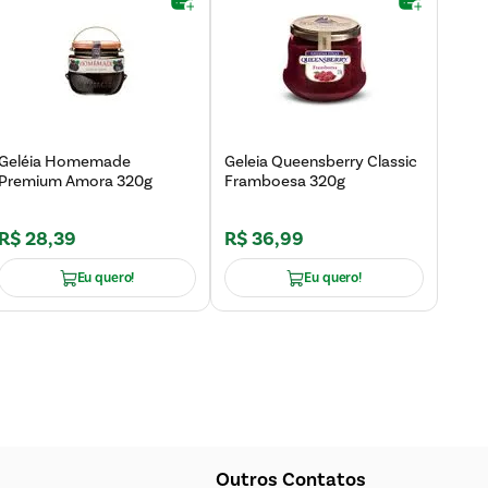
Geléia Homemade
Geleia Queensberry Classic
Premium Amora 320g
Framboesa 320g
R$
28
,
39
R$
36
,
99
Eu quero!
Eu quero!
Outros Contatos