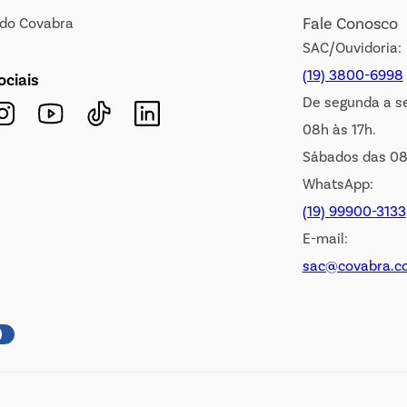
Fale Conosco
s do Covabra
SAC/Ouvidoria:
(19) 3800-6998
ociais
De segunda a s
08h às 17h.
Sábados das 08
WhatsApp:
(19) 99900-3133
E-mail:
sac@covabra.c