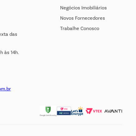
Negócios Imobiliários
Novos Fornecedores
Trabalhe Conosco
exta das
h às 14h.
om.br