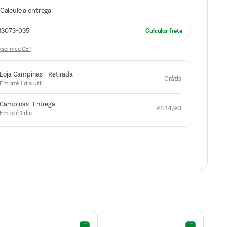
 sei meu CEP
Loja Campinas - Retirada
Grátis
Em até 1 dia útil
Campinas- Entrega
R$
14
,
90
Em até 1 dia