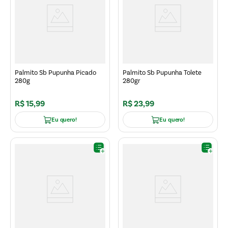
Palmito Sb Pupunha Picado
Palmito Sb Pupunha Tolete
280g
280gr
R$
15
,
99
R$
23
,
99
Eu quero!
Eu quero!