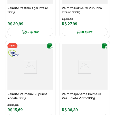
Palmito Castelo Açaí Inteiro
Palmito Palmeiral Pupunha
300g
Inteiro 300g
R$
29
,
49
R$
39
,
99
R$
27
,
99
Eu quero!
Eu quero!
-
31%
Palmito Palmeiral Pupunha
Palmito Ipanema Palmeira
Rodela 300g
Real Tolete Vidro 300g
R$
22
,
89
R$
15
,
69
R$
36
,
39