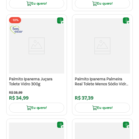
Eu quero!
Eu quero!
-
10%
Palmito Ipanema Juçara
Palmito Ipanema Palmeira
Tolete Vidro 300g
Real Tolete Menos Sódio Vidro
300g
R$
38
,
99
R$
34
,
99
R$
37
,
39
Eu quero!
Eu quero!