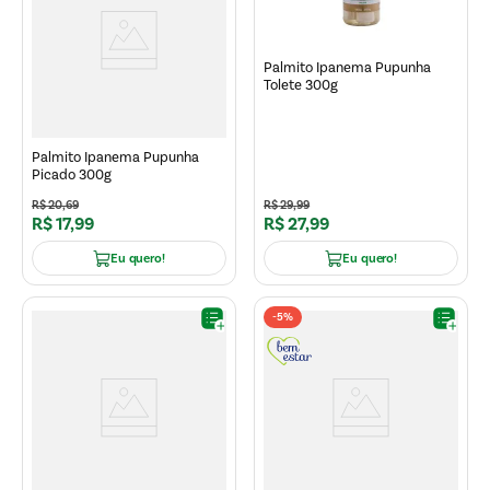
Palmito Ipanema Pupunha
Tolete 300g
Palmito Ipanema Pupunha
Picado 300g
R$
20
,
69
R$
29
,
99
R$
17
,
99
R$
27
,
99
Eu quero!
Eu quero!
-
5%