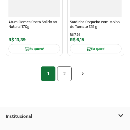
Atum Gomes Costa Solido ao
Sardinha Coqueiro com Molho
Natural 170g
de Tomate 125 g
R$
7
,
39
R$
13
,
39
R$
6
,
15
Eu quero!
Eu quero!
1
2
Institucional
Sobre o Covabra