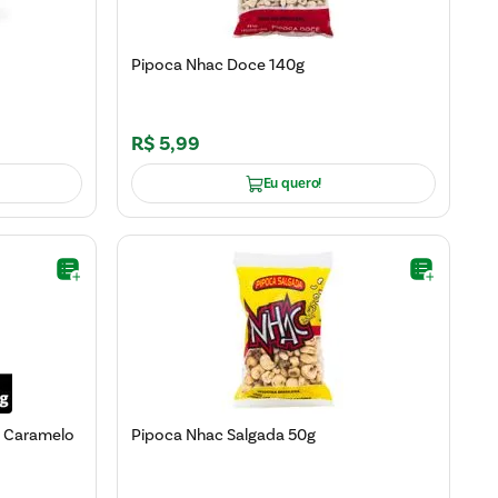
Pipoca Nhac Doce 140g
R$
5
,
99
Eu quero!
a Caramelo
Pipoca Nhac Salgada 50g