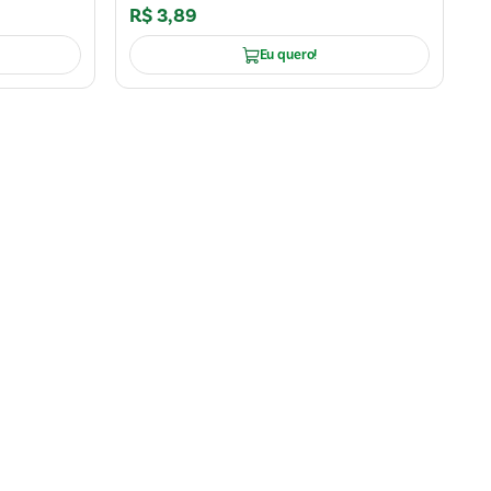
R$
3
,
89
Eu quero!