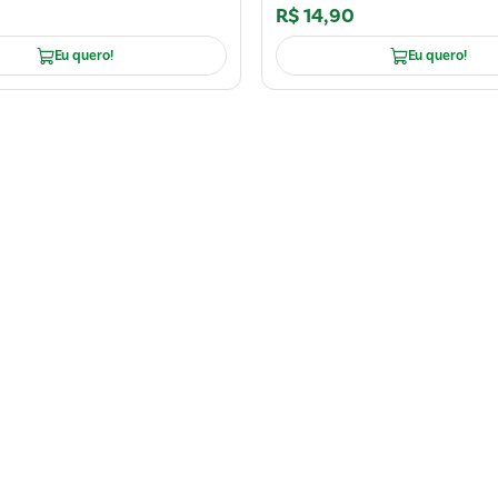
R$
14
,
90
Eu quero!
Eu quero!