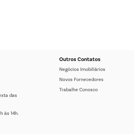
Outros Contatos
Negócios Imobiliários
Novos Fornecedores
Trabalhe Conosco
exta das
h às 14h.