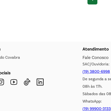
s
Atendimento
Fale Conosco
s do Covabra
SAC/Ouvidoria:
(19) 3800-6998
ociais
De segunda a s
08h às 17h.
Sábados das 08
WhatsApp:
(19) 99900-3133