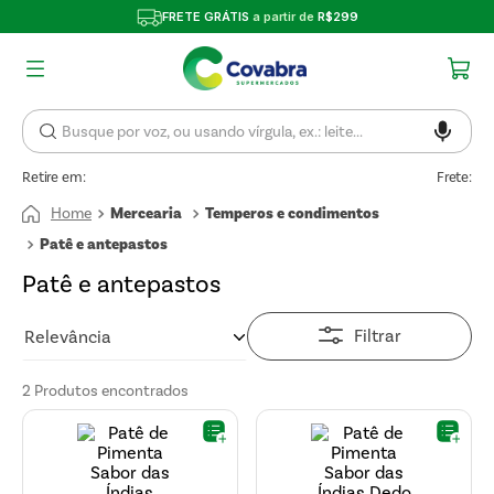
FRETE GRÁTIS
a partir de
R$299
Retire em:
Frete:
Mercearia
Temperos e condimentos
Patê e antepastos
Patê e antepastos
Filtrar
Relevância
2
Produtos