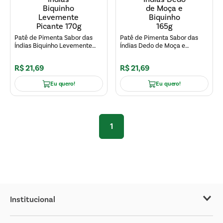
Patê de Pimenta Sabor das
Patê de Pimenta Sabor das
Índias Biquinho Levemente
Índias Dedo de Moça e
Picante 170g
Biquinho 165g
R$
21
,
69
R$
21
,
69
Eu quero!
Eu quero!
1
Institucional
Sobre o Covabra