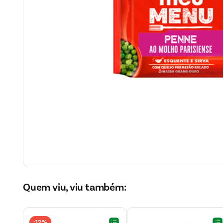
Quem viu, viu também:
12%
-