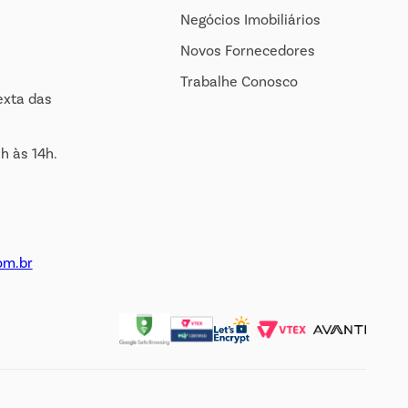
Negócios Imobiliários
Novos Fornecedores
Trabalhe Conosco
exta das
h às 14h.
om.br