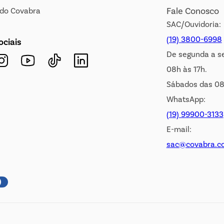
Fale Conosco
s do Covabra
SAC/Ouvidoria:
(19) 3800-6998
ociais
De segunda a s
08h às 17h.
Sábados das 08
WhatsApp:
(19) 99900-3133
E-mail:
sac@covabra.c