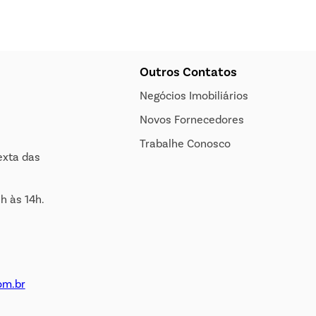
Outros Contatos
Negócios Imobiliários
Novos Fornecedores
Trabalhe Conosco
exta das
h às 14h.
om.br