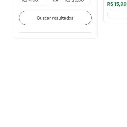
R$
R$
R$
15
,
99