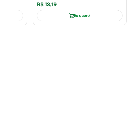
R$
13
,
19
Eu quero!