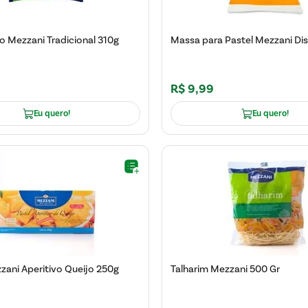
o Mezzani Tradicional 310g
Massa para Pastel Mezzani Di
R$
9
,
99
Eu quero!
Eu quero!
zani Aperitivo Queijo 250g
Talharim Mezzani 500 Gr