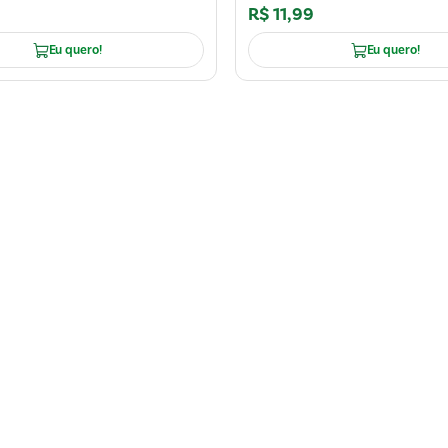
R$
11
,
99
Eu quero!
Eu quero!