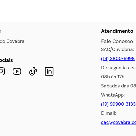
s
Atendimento
Fale Conosco
s do Covabra
SAC/Ouvidoria:
(19) 3800-6998
ociais
De segunda a s
08h às 17h.
Sábados das 08
WhatsApp:
(19) 99900-3133
E-mail:
sac@covabra.c