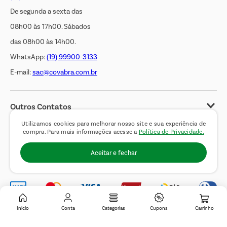
De segunda a sexta das
08h00 às 17h00. Sábados
das 08h00 às 14h00.
WhatsApp:
(19) 99900-3133
E-mail:
sac@covabra.com.br
Outros Contatos
Negócios Imobiliários
Utilizamos cookies para melhorar nosso site e sua experiência de
compra. Para mais informações acesse a
Política de Privacidade.
Novos Fornecedores
Aceitar e fechar
Trabalhe Conosco
Inicio
Conta
Categorias
Cupons